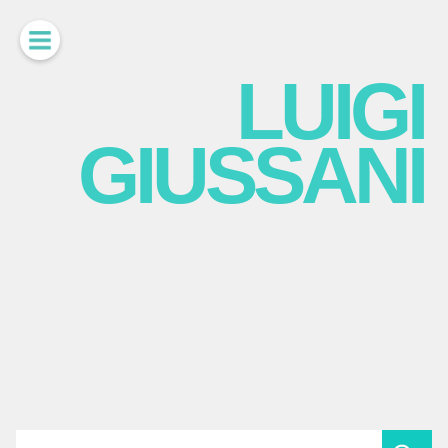
LUIGI
GIUSSANI
scritti