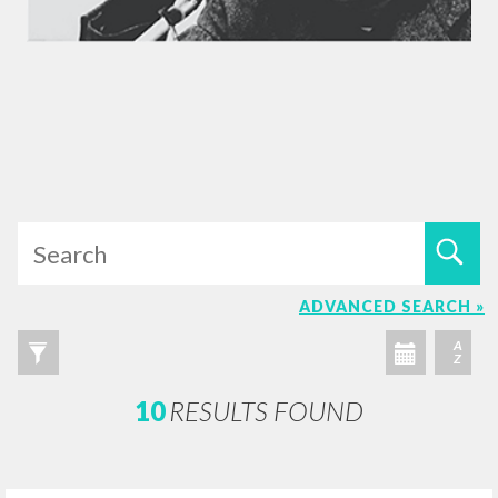
ADVANCED SEARCH »
A
Z
10
RESULTS FOUND