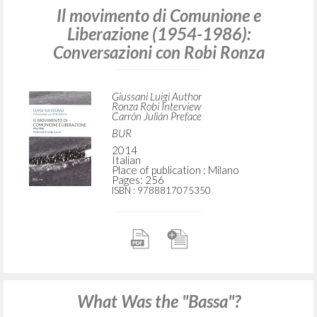
Il movimento di Comunione e
Liberazione (1954-1986):
Conversazioni con Robi Ronza
Giussani Luigi Author
Ronza Robi Interview
Carrón Julián Preface
BUR
2014
Italian
Place of publication : Milano
Pages: 256
ISBN
: 9788817075350
What Was the "Bassa"?