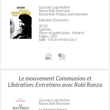
Giussani Luigi Author
Ronza Robi Interview
Ronza Robi Preface and Interview
Ediciones Encuentro
2010
Spanish
Place of publication : Madrid
Pages: 200
ISBN
: 978-84-9920-036-1
Le mouvement Communion et
Libération: Entretiens avec Robi Ronza
Giussani Luigi Author
Ronza Robi Interview
Le Sarment-Fayard