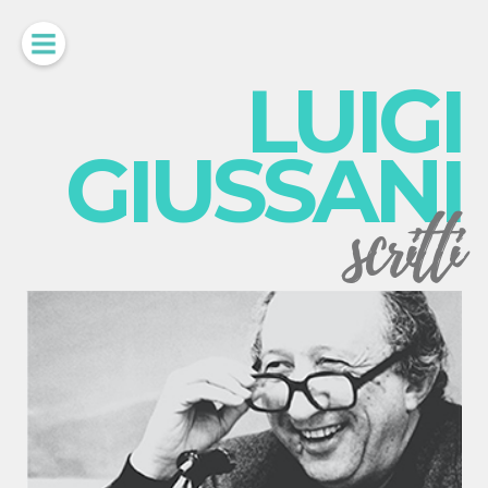
LUIGI
GIUSSANI
scritti