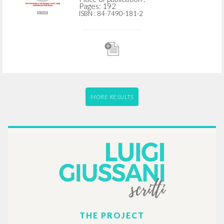
Pages: 192
ISBN
: 84-7490-181-2
MORE RESULTS
THE PROJECT