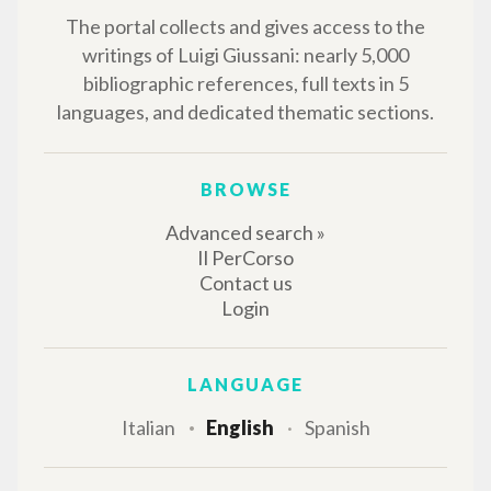
The portal collects and gives access to the
writings of Luigi Giussani: nearly 5,000
bibliographic references, full texts in 5
languages, and dedicated thematic sections.
BROWSE
Advanced search »
Il PerCorso
Contact us
Login
LANGUAGE
Italian
English
Spanish