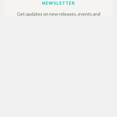
NEWSLETTER
Get updates on new releases, events and
editorial projects.
Subscribe