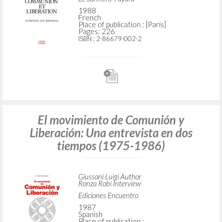
1988
French
Place of publication : [Paris]
Pages: 226
ISBN
: 2-86679-002-2
El movimiento de Comunión y
Liberación: Una entrevista en dos
tiempos (1975-1986)
Giussani Luigi Author
Ronza Robi Interview
Ediciones Encuentro
1987
Spanish
Place of publication :