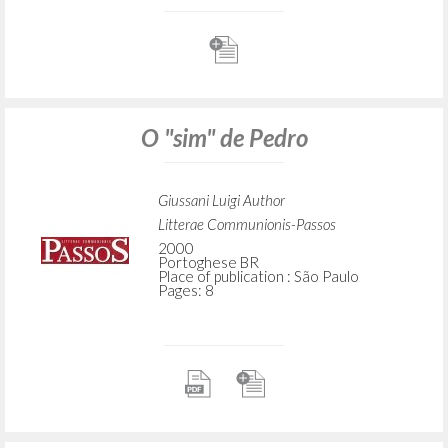
Uma saudação
Giussani Luigi Author
Litterae Communionis-CL
1999
Portoghese BR
Place of publication : São Paulo
Pages: 1
O "sim" de Pedro
Giussani Luigi Author
Litterae Communionis-Passos