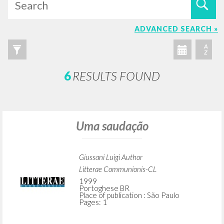
ADVANCED SEARCH »
A
Z
6
RESULTS FOUND