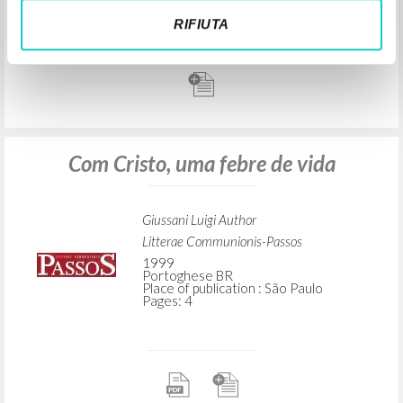
RIFIUTA
Sobre o juízo comunial
Giussani Luigi Author
Litterae Communionis-Passos
2001
Portoghese BR
Place of publication : São Paulo
Pages: 5
Com Cristo, uma febre de vida