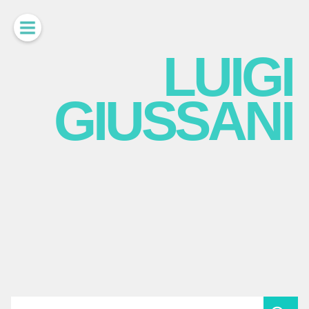
LUIGI
GIUSSANI
scritti