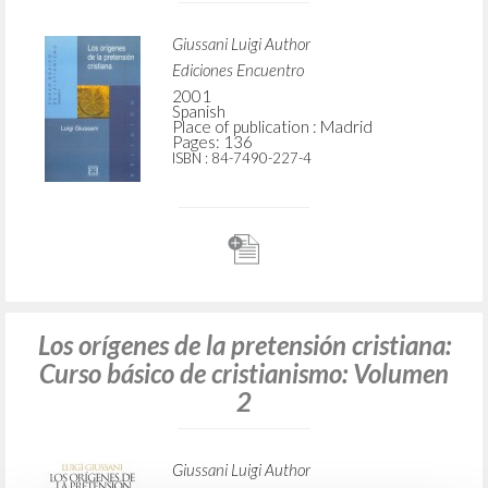
Place of publication : Madrid
Pages: 192
ISBN
: 978-84-1339-244-8
Los orígenes de la pretensión cristiana:
Curso básico de cristianismo: Volumen
2
Giussani Luigi Author
Ediciones Encuentro
2001
Spanish
Place of publication : Madrid
Pages: 136
ISBN
: 84-7490-227-4