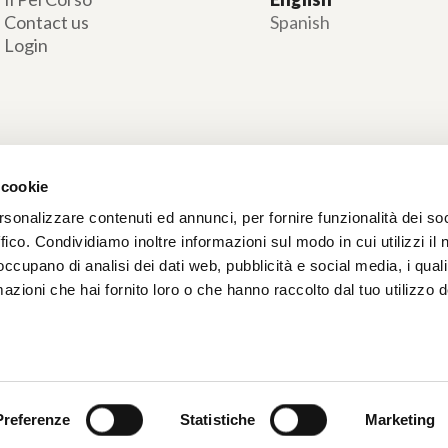
MORE RESULTS
 cookie
rsonalizzare contenuti ed annunci, per fornire funzionalità dei so
ffico. Condividiamo inoltre informazioni sul modo in cui utilizzi il 
 occupano di analisi dei dati web, pubblicità e social media, i qual
azioni che hai fornito loro o che hanno raccolto dal tuo utilizzo d
Preferenze
Statistiche
Marketing
BROWSE
LANGUAGE