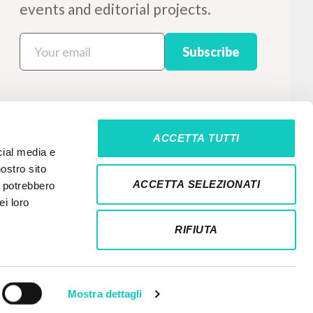
ACCETTA TUTTI
cial media e
nostro sito
ACCETTA SELEZIONATI
i potrebbero
ei loro
RIFIUTA
Mostra dettagli
NEWSLETTER