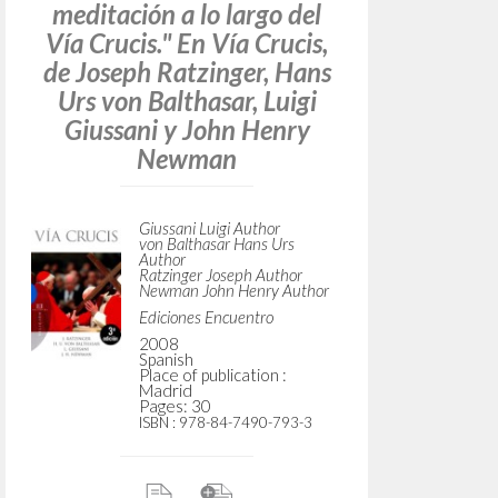
Do y
TYPE OF WORK