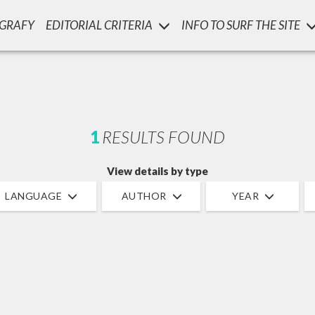
OGRAFY
EDITORIAL CRITERIA
INFO TO SURF THE SITE
LUIGI
SSANI
scritti