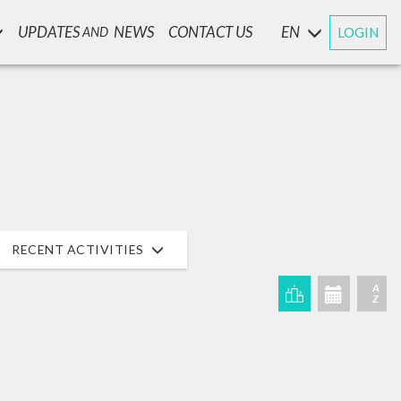
UPDATES
NEWS
CONTACT US
EN
LOGIN
AND