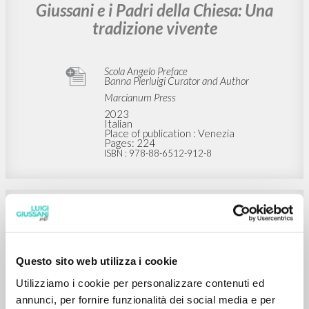
ADVANCED SEARCH »
A
Z
2
RESULTS FOUND
SECONDARY BIBLIOGRAPHY
Giussani e i Padri della Chiesa: Una
tradizione vivente
Scola Angelo Preface
Questo sito web utilizza i cookie
Banna Pierluigi Curator and Author
Marcianum Press
Utilizziamo i cookie per personalizzare contenuti ed
2023
annunci, per fornire funzionalità dei social media e per
Italian