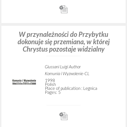
Giussani Luigi Author
Rondoni Davide Curator
Cooperativa Editoriale Nuovo Mondo
1998
Polish
Place of publication : Milano
Pages: 5
W przynależności do Przybytku
dokonuje się przemiana, w której
Chrystus pozostaje widzialny