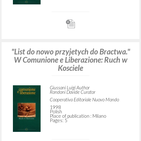
"List do Bractwa." W Comunione e
Liberazione: Ruch w Kosciele
Giussani Luigi Author
Rondoni Davide Curator
Cooperativa Editoriale Nuovo Mondo
1998
Polish
Place of publication : Milano
Pages: 1
"List do nowo przyjetych do Bractwa."
W Comunione e Liberazione: Ruch w
Kosciele