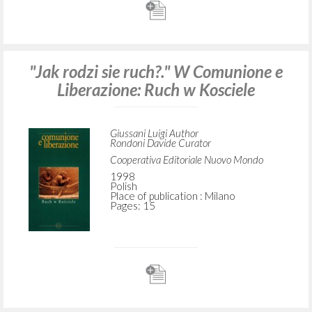
Giussani Luigi Author
Fraternità di Comunione e Liberazione
1998
Polish
Place of publication : Milano
Pages: 80
"Jak rodzi sie ruch?." W Comunione e
Liberazione: Ruch w Kosciele
Giussani Luigi Author
Rondoni Davide Curator
Cooperativa Editoriale Nuovo Mondo