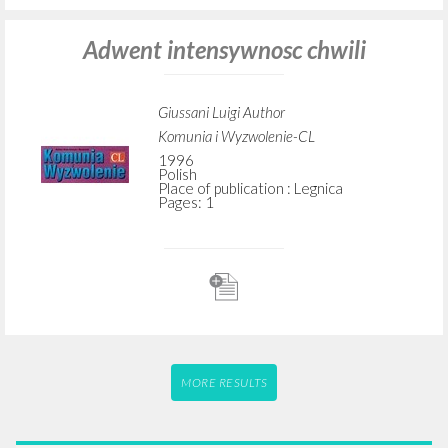
Giussani Luigi Author
Komunia i Wyzwolenie-CL
1998
Polish
Place of publication : Legnica
Pages: 5
Adwent intensywnosc chwili
Giussani Luigi Author
Komunia i Wyzwolenie-CL
1996
Polish
Place of publication : Legnica
Pages: 1