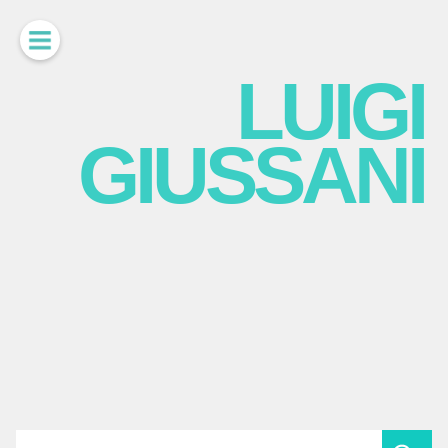
LUIGI
GIUSSANI
scritti