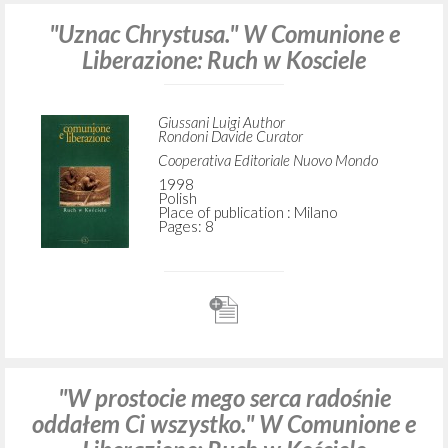
1998
Polish
Place of publication : Milano
Pages: 15
"Uznac Chrystusa." W Comunione e
Liberazione: Ruch w Kosciele
Giussani Luigi Author
Rondoni Davide Curator
Cooperativa Editoriale Nuovo Mondo
1998
Polish
Place of publication : Milano
Pages: 8