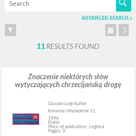
ADVANCED SEARCH »
A
Z
11
RESULTS FOUND