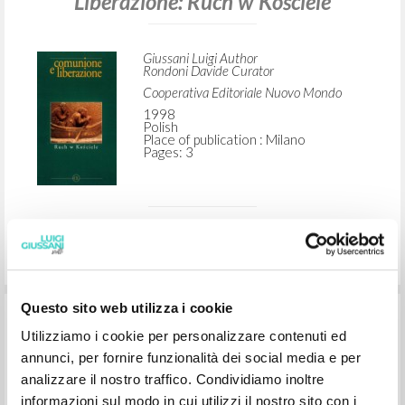
"W prostocie mego serca radośnie
oddałem Ci wszystko." W Comunione e
Liberazione: Ruch w Kościele
Giussani Luigi Author
Rondoni Davide Curator
Cooperativa Editoriale Nuovo Mondo
Questo sito web utilizza i cookie
1998
Polish
Utilizziamo i cookie per personalizzare contenuti ed
Place of publication : Milano
Pages: 3
annunci, per fornire funzionalità dei social media e per
analizzare il nostro traffico. Condividiamo inoltre
informazioni sul modo in cui utilizzi il nostro sito con i