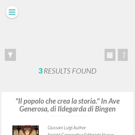
ADVANCED SEARCH »
A
Z
3
RESULTS FOUND
"Il popolo che crea la storia." In Ave