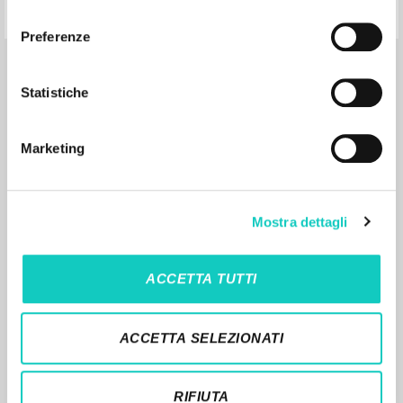
consenso
Pages: 2
ISBN
: 476 6089
Preferenze
Statistiche
Marketing
MORE RESULTS
Mostra dettagli
ACCETTA TUTTI
ACCETTA SELEZIONATI
THE PROJECT
RIFIUTA