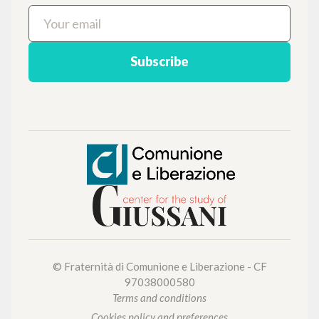
NEWSLETTER
Get updates on new releases, events and
editorial projects.
Subscribe