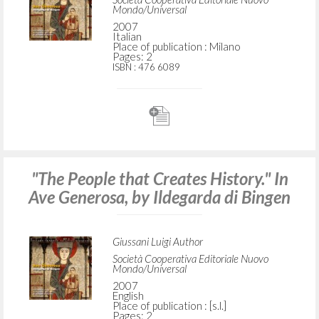
Generosa, di Ildegarda di Bingen
Giussani Luigi Author
Società Cooperativa Editoriale Nuovo
Mondo/Universal
2007
Italian
Place of publication : Milano
Pages: 2
ISBN
: 476 6089
"The People that Creates History." In
Ave Generosa, by Ildegarda di Bingen
Giussani Luigi Author