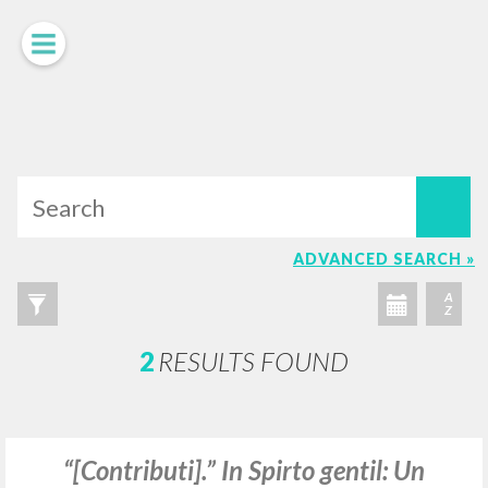
ADVANCED SEARCH »
A
Z
2
RESULTS FOUND
“[Contributi].” In Spirto gentil: Un