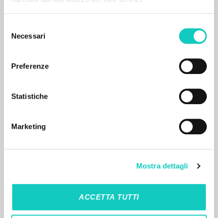
ISBN
: 978-3-8306-8134-2
Selezione
Necessari
del
consenso
Preferenze
Statistiche
MORE RESULTS
Marketing
Mostra dettagli
ACCETTA TUTTI
THE PROJECT