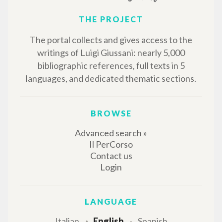
THE PROJECT
The portal collects and gives access to the
writings of Luigi Giussani: nearly 5,000
bibliographic references, full texts in 5
languages, and dedicated thematic sections.
BROWSE
Advanced search »
Il PerCorso
Contact us
Login
LANGUAGE
Italian
English
Spanish