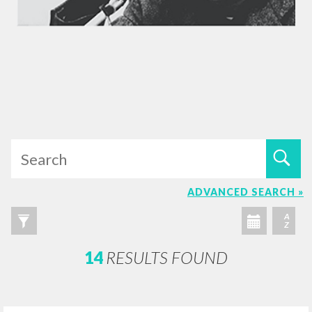
ADVANCED SEARCH »
A
Z
14
RESULTS FOUND