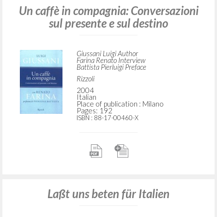
Un caffè in compagnia: Conversazioni
sul presente e sul destino
Giussani Luigi Author
Farina Renato Interview
Battista Pierluigi Preface
Rizzoli
2004
Italian
Place of publication : Milano
Pages: 192
ISBN
: 88-17-00460-X
Laßt uns beten für Italien