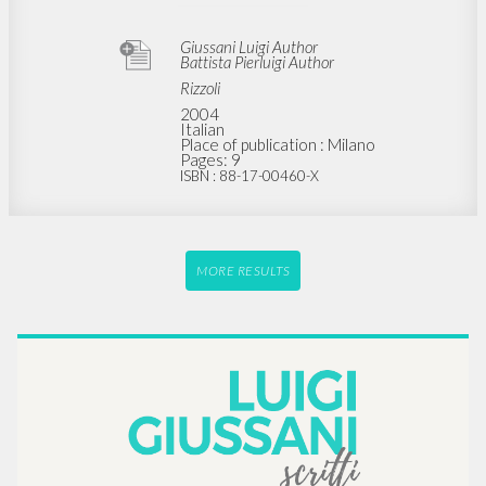
Giussani Luigi Author
Battista Pierluigi Author
Rizzoli
2004
Italian
Place of publication : Milano
Pages: 9
ISBN
: 88-17-00460-X
MORE RESULTS