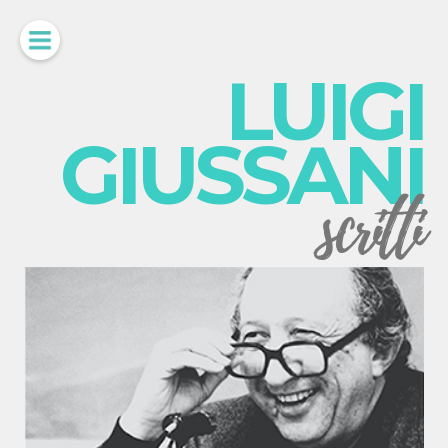
LUIGI
GIUSSANI
scritti