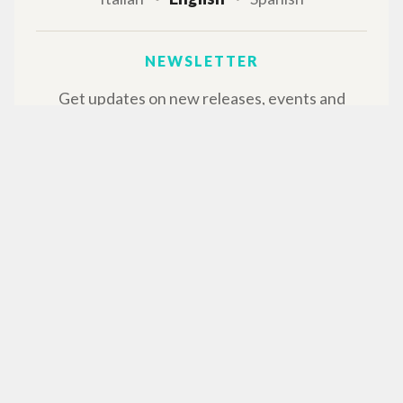
NEWSLETTER
Get updates on new releases, events and
editorial projects.
Subscribe