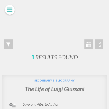
ADVANCED SEARCH »
A
Z
1
RESULTS FOUND
SECONDARY BIBLIOGRAPHY