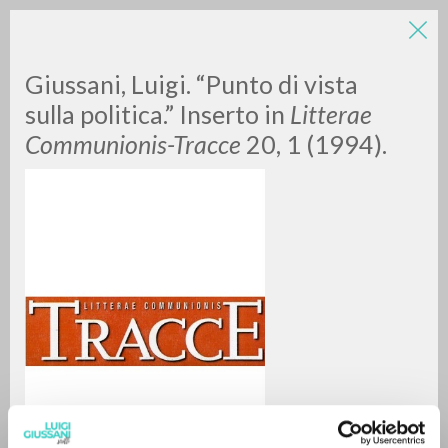
Giussani, Luigi. “Punto di vista
sulla politica.” Inserto in
Litterae
Communionis-Tracce
20, 1 (1994).
A
Z
0
DOCUMENTI TROVATI
RISULTATI SUCCESSIVI