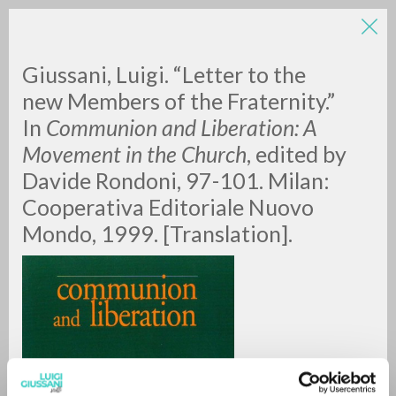
LUIGI
Giussani, Luigi. “Letter to the
new Members of the Fraternity.”
In
Communion and Liberation: A
GIUSSANI
Movement in the Church
, edited by
Davide Rondoni, 97-101. Milan:
scritti
Cooperativa Editoriale Nuovo
Mondo, 1999. [Translation].