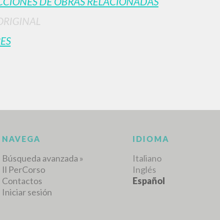
CIONES DE OBRAS RELACIONADAS
ORIGINAL
ES
RESULTADOS SUCESIVOS
NAVEGA
IDIOMA
Búsqueda avanzada »
Italiano
Il PerCorso
Inglés