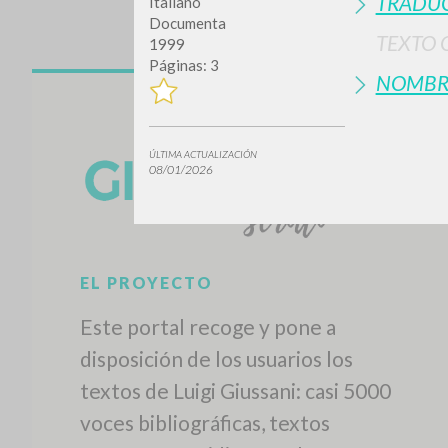
TRADUC
Italiano
Documenta
TEXTO 
1999
Páginas: 3
NOMBR
ÚLTIMA ACTUALIZACIÓN
08/01/2026
EL PROYECTO
Este portal recoge y pone a