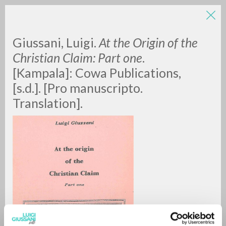
LUIGI
Giussani, Luigi.
At the Origin of the
Christian Claim: Part one
.
[Kampala]:
Cowa Publications,
GIUSSANI
[s.d.]. [Pro manuscripto.
Translation].
scritti