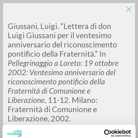
Giussani, Luigi. “Lettera di don
Luigi Giussani per il ventesimo
anniversario del riconoscimento
pontificio della Fraternità.”
In
A
Z
Pellegrinaggio a Loreto: 19 ottobre
2002: Ventesimo anniversario del
0
RESULTS FOUND
riconoscimento pontificio della
Fraternità di Comunione e
Liberazione
,
11-12. Milano:
MORE RESULTS
Fraternità di Comunione e
Liberazione, 2002.