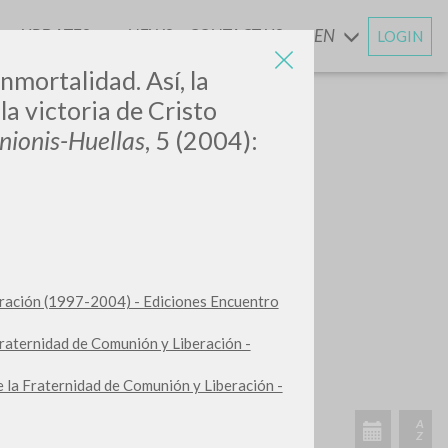
UPDATES
NEWS
CONTACT US
EN
LOGIN
AND
inmortalidad. Así, la
 la victoria de Cristo
ionis-Huellas
, 5 (2004):
beración (1997-2004) - Ediciones Encuentro
 Fraternidad de Comunión y Liberación -
de la Fraternidad de Comunión y Liberación -