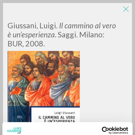
LUIGI
Giussani, Luigi.
Il cammino al vero
è un’esperienza
. Saggi. Milano:
GIUSSANI
BUR, 2008.
scritti