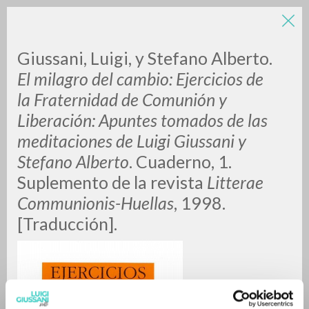
LUIGI
Giussani, Luigi, y Stefano Alberto.
El milagro del cambio: Ejercicios de
la Fraternidad de Comunión y
GIUSSANI
Liberación: Apuntes tomados de las
meditaciones de Luigi Giussani y
scritti
Stefano Alberto
. Cuaderno, 1.
Suplemento de la revista
Litterae
Communionis-Huellas
, 1998.
[Traducción].