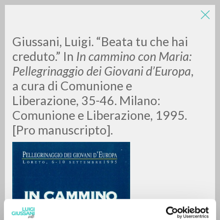
Giussani, Luigi. “Beata tu che hai
creduto.” In
In cammino con Maria:
Pellegrinaggio dei Giovani d’Europa
,
a cura di Comunione e
A
Z
Liberazione, 35-46. Milano:
Comunione e Liberazione, 1995.
0
RESULTS FOUND
[Pro manuscripto].
MORE RESULTS