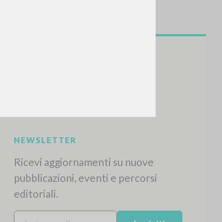
NEWSLETTER
Ricevi aggiornamenti su nuove
pubblicazioni, eventi e percorsi
editoriali.