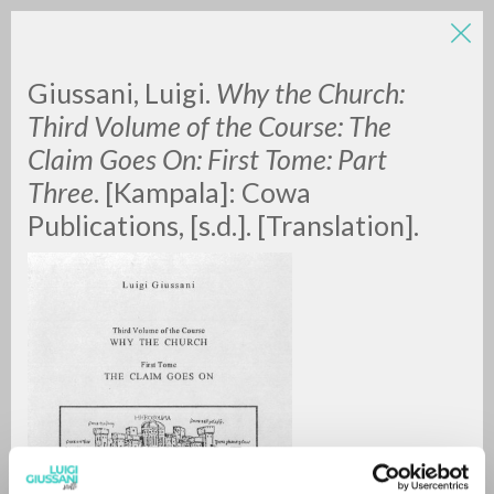
Giussani, Luigi.
Why the Church:
Third Volume of the Course: The
Claim Goes On: First Tome: Part
Three
. [Kampala]:
Cowa
Publications, [s.d.]. [Translation].
RICERCA AVANZATA »
A
Z
0
DOCUMENTI TROVATI
RISULTATI SUCCESSIVI