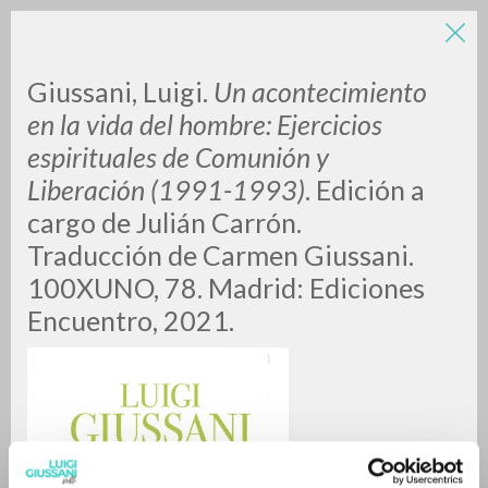
LUIGI
Giussani, Luigi.
Un acontecimiento
en la vida del hombre: Ejercicios
espirituales de Comunión y
GIUSSANI
Liberación (1991-1993)
. Edición a
cargo de Julián Carrón.
scritti
Traducción de Carmen Giussani.
100XUNO, 78. Madrid: Ediciones
Encuentro, 2021.