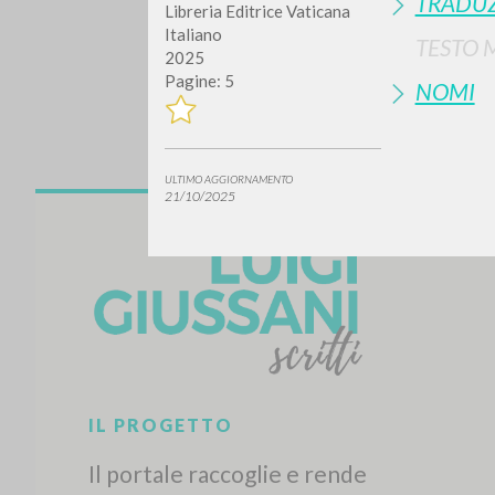
TRADUZ
Libreria Editrice Vaticana
Italiano
TESTO 
2025
Pagine: 5
NOMI
ULTIMO AGGIORNAMENTO
21/10/2025
Vuo
TIPOLOGIA OPERA