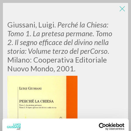
Giussani, Luigi.
Perché la Chiesa:
Tomo 1. La pretesa permane. Tomo
2. Il segno efficace del divino nella
storia: Volume terzo del perCorso
.
Milano: Cooperativa Editoriale
Nuovo Mondo, 2001.
RICERCA AVANZATA »
A
Z
0
DOCUMENTI TROVATI
RISULTATI SUCCESSIVI