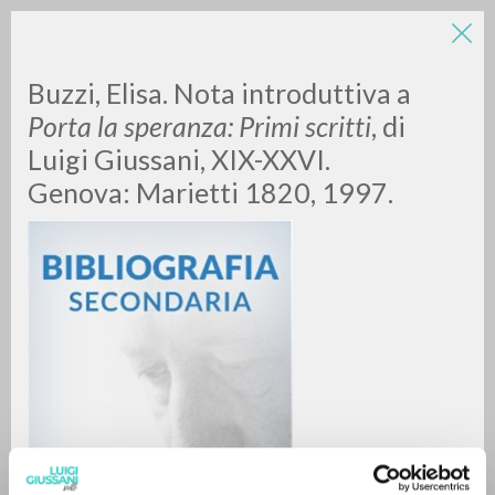
LUIGI
Buzzi, Elisa. Nota introduttiva a
Porta la speranza: Primi scritti
, di
Luigi Giussani, XIX-XXVI.
GIUSSANI
Genova: Marietti 1820, 1997.
scritti