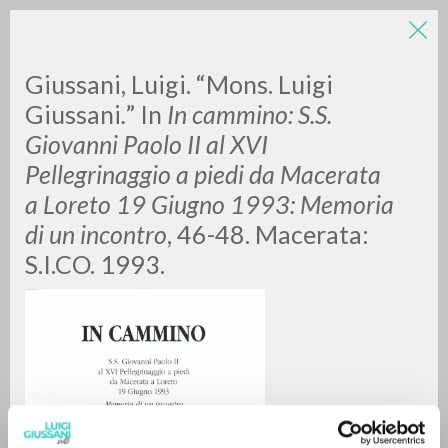
LUIGI
Giussani, Luigi. “Mons. Luigi
Giussani
.
” In
In cammino: S.S.
Giovanni Paolo II al XVI
GIUSSANI
Pellegrinaggio a piedi da Macerata
a Loreto 19 Giugno 1993: Memoria
scritti
di un incontro
, 46-48. Macerata:
S.I.CO. 1993.