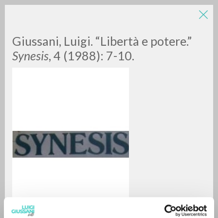
LUIGI
Giussani, Luigi. “Libertà e potere.”
Synesis
, 4 (1988): 7-10.
GIUSSANI
scritti