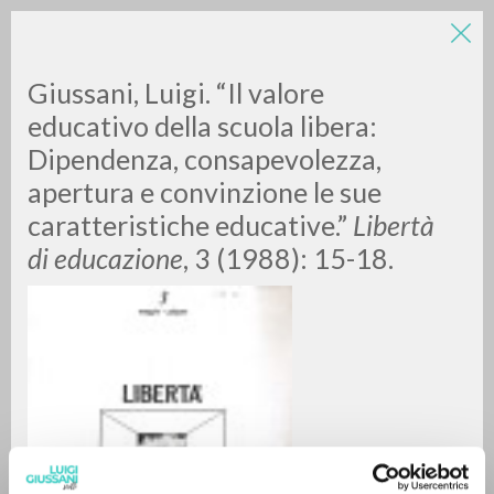
LUIGI
Giussani, Luigi. “Il valore
educativo della scuola libera:
Dipendenza, consapevolezza,
GIUSSANI
apertura e convinzione le sue
caratteristiche educative.”
Libertà
scritti
di educazione
, 3 (1988): 15-18.