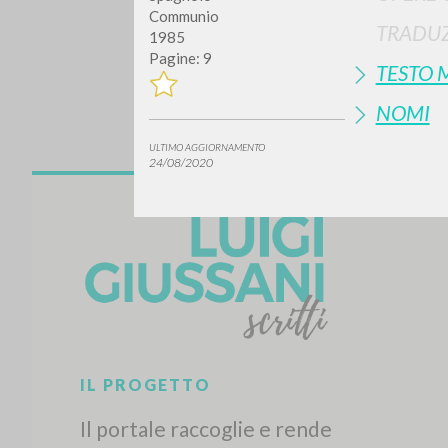
Communio
TRADUZ
1985
Pagine: 9
TESTO 
NOMI
ULTIMO AGGIORNAMENTO
24/08/2020
Vuo
TIPOLOGIA OPERA