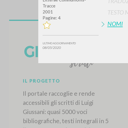
TRADUZ
Tracce
TESTO 
2001
Pagine: 4
NOMI
ULTIMO AGGIORNAMENTO
08/05/2020
Vuo
TIPOLOGIA OPERA