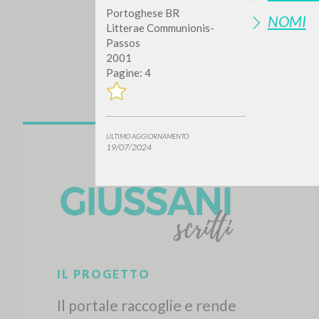
Portoghese BR
NOMI
Litterae Communionis-
Passos
2001
Pagine: 4
ULTIMO AGGIORNAMENTO
Vuo
19/07/2024
TIPOLOGIA OPERA