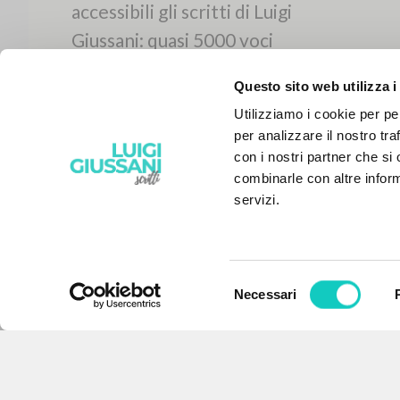
Questo sito web utilizza i
Utilizziamo i cookie per pe
per analizzare il nostro tra
con i nostri partner che si
combinarle con altre inform
servizi.
Selezione
Necessari
IL PROGETTO
del
consenso
Il portale raccoglie e rende
accessibili gli scritti di Luigi
Giussani: quasi 5000 voci