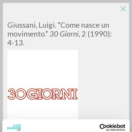
LUIGI
Giussani, Luigi. “Come nasce un
movimento.”
30 Giorni
, 2 (1990):
GIUSSANI
4-13.
scritti