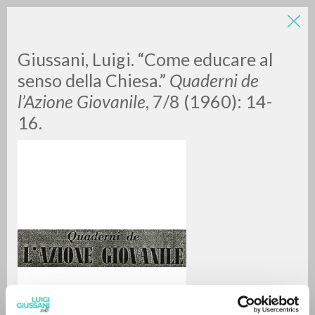
LUIGI
Giussani, Luigi. “Come educare al
senso della Chiesa.”
Quaderni de
l’Azione Giovanile
, 7/8 (1960): 14-
GIUSSANI
16.
scritti