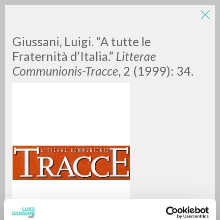
LUIGI
Giussani, Luigi. “A tutte le
Fraternità d’Italia.”
Litterae
Communionis-Tracce
, 2 (1999): 34.
GIUSSANI
scritti