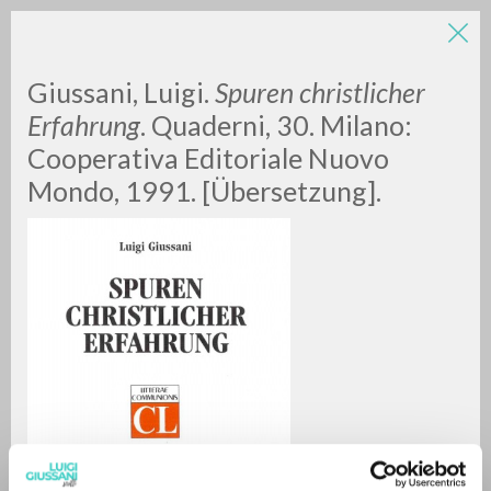
Giussani, Luigi.
Spuren christlicher
Erfahrung
. Quaderni, 30. Milano:
Cooperativa Editoriale Nuovo
Mondo, 1991. [Übersetzung].
A
Z
0
DOCUMENTOS ENCONTRADOS
RESULTADOS SUCESIVOS