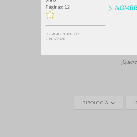
2003
NOMBR
Páginas: 12
ÚLTIMA ACTUALIZACIÓN
10/07/2020
¿Quiere
TIPOLOGÍA