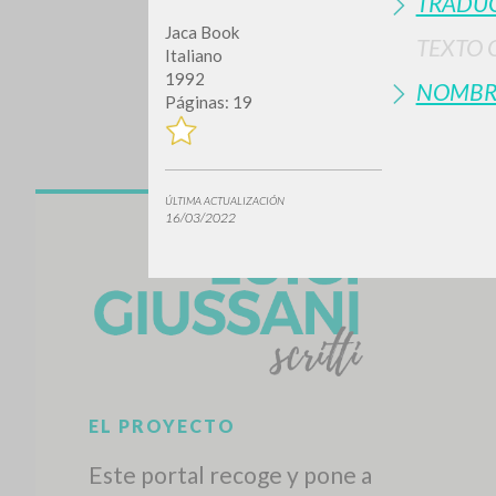
TRADUC
Jaca Book
TEXTO 
Italiano
1992
NOMBR
Páginas: 19
ÚLTIMA ACTUALIZACIÓN
16/03/2022
¿Quiere
TIPOLOGÍA