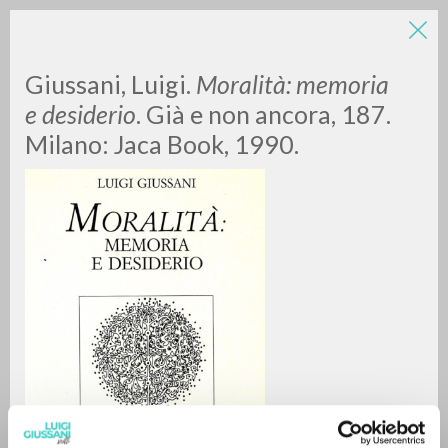
LUIGI
Giussani, Luigi.
Moralità: memoria
e desiderio
. Già e non ancora, 187.
Milano: Jaca Book, 1990.
GIUSSANI
scritti