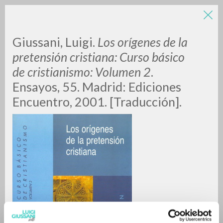
Giussani, Luigi.
Los orígenes de la
pretensión cristiana: Curso básico
de cristianismo: Volumen 2
.
Ensayos, 55. Madrid: Ediciones
Encuentro, 2001. [Traducción].
BÚSQUEDA AVANZADA »
A
Z
0
DOCUMENTOS ENCONTRADOS
RESULTADOS SUCESIVOS