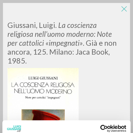
LUIGI
Giussani, Luigi.
La coscienza
religiosa nell’uomo moderno: Note
per cattolici «impegnati»
. Già e non
GIUSSANI
ancora, 125. Milano: Jaca Book,
1985.
scritti