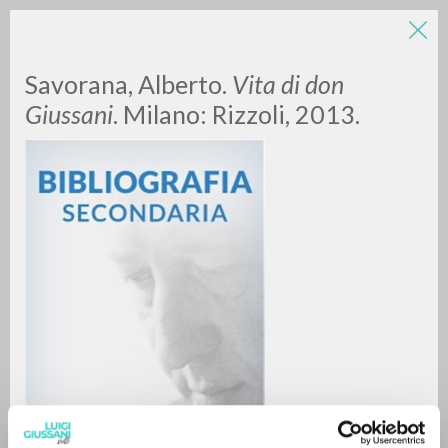
Savorana, Alberto.
Vita di don
Giussani
. Milano: Rizzoli, 2013.
BÚSQUEDA AVANZADA »
A
Z
0
DOCUMENTOS ENCONTRADOS
RESULTADOS SUCESIVOS