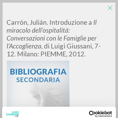
Carrón, Julián. Introduzione a
Il
miracolo dell’ospitalità:
Conversazioni con le Famiglie per
l’Accoglienza
, di Luigi Giussani, 7-
A
Z
12. Milano: PIEMME, 2012.
0
DOCUMENTOS ENCONTRADOS
RESULTADOS SUCESIVOS