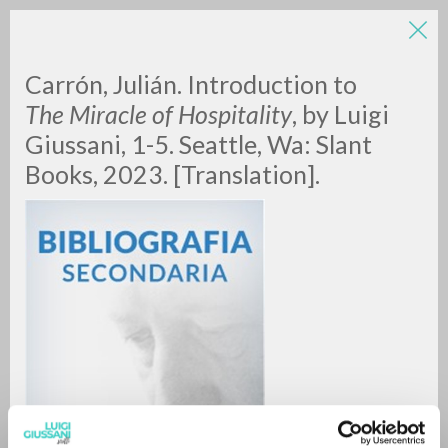
Carrón, Julián. Introduction to
The Miracle of Hospitality
, by Luigi
Giussani, 1-5. Seattle, Wa: Slant
Books, 2023. [Translation].
A
Z
0
DOCUMENTOS ENCONTRADOS
RESULTADOS SUCESIVOS