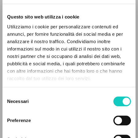
Questo sito web utilizza i cookie
BÚSQUEDA AVANZADA »
Utilizziamo i cookie per personalizzare contenuti ed
A
Z
annunci, per fornire funzionalità dei social media e per
analizzare il nostro traffico. Condividiamo inoltre
0
DOCUMENTOS ENCONTRADOS
informazioni sul modo in cui utilizzi il nostro sito con i
nostri partner che si occupano di analisi dei dati web,
pubblicità e social media, i quali potrebbero combinarle
Giussani Luigi
Autor
con altre informazioni che hai fornito loro o che hanno
raccolto dal tuo utilizzo dei loro servizi.
RESULTADOS SUCESIVOS
Inglés
Litterae Communionis-Newsletter of C.C.L.
Selezione
1995
Necessari
del
Páginas: 2
consenso
Preferenze
ÚLTIMA ACTUALIZACIÓN
30/06/2026