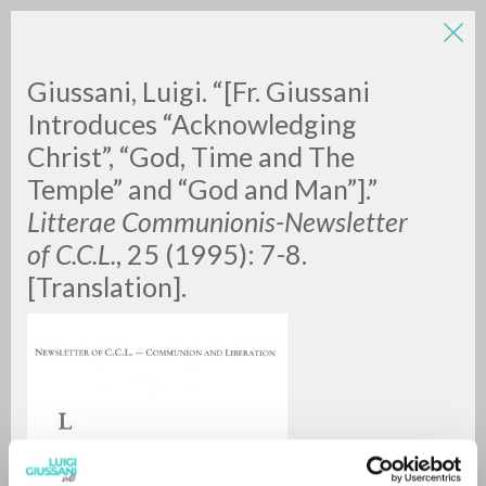
LUIGI
Giussani, Luigi. “[Fr. Giussani
Introduces “Acknowledging
Christ”, “God, Time and The
GIUSSANI
Temple” and “God and Man”].”
Litterae Communionis-Newsletter
scritti
of C.C.L.
, 25 (1995): 7-8.
[Translation].