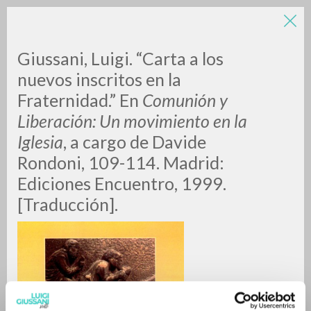
LUIGI
Giussani, Luigi. “Carta a los
nuevos inscritos en la
Fraternidad.” En
Comunión y
GIUSSANI
Liberación: Un movimiento en la
Iglesia
, a cargo de Davide
scritti
Rondoni, 109-114. Madrid:
Ediciones Encuentro, 1999.
[Traducción].