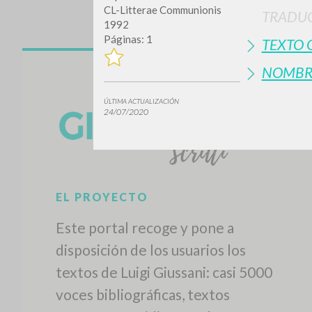
CL-Litterae Communionis
TRADUC
1992
Páginas: 1
TEXTO 
NOMBR
ÚLTIMA ACTUALIZACIÓN
24/07/2020
EL PROYECTO
Este portal recoge y pone a