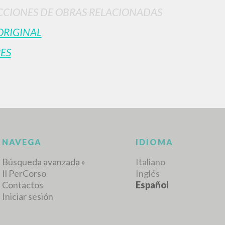
CIONES DE OBRAS RELACIONADAS
ORIGINAL
RESULTADOS SUCESIVOS
ES
NAVEGA
IDIOMA
Búsqueda avanzada »
Italiano
Il PerCorso
Inglés