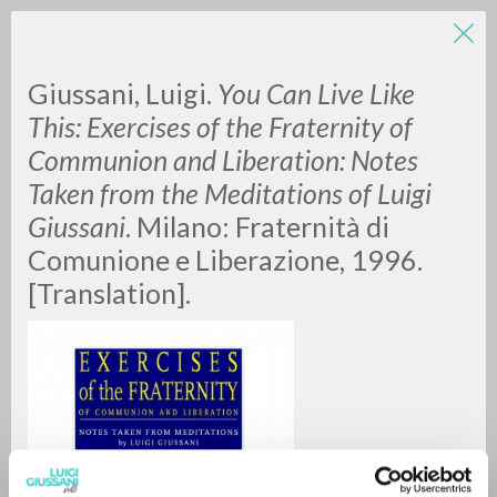
LUIGI
Giussani, Luigi.
You Can Live Like
This: Exercises of the Fraternity of
Communion and Liberation: Notes
GIUSSANI
Taken from the Meditations of Luigi
Giussani
. Milano: Fraternità di
scritti
Comunione e Liberazione, 1996.
[Translation].