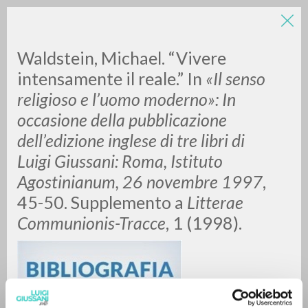
LUIGI
Waldstein, Michael. “Vivere
intensamente il reale.” In
«
Il senso
religioso e l’uomo moderno
»
: In
GIUSSANI
occasione della pubblicazione
dell’edizione inglese di tre libri di
scritti
Luigi Giussani: Roma, Istituto
Agostinianum, 26 novembre 1997
,
45-50. Supplemento a
Litterae
Communionis-Tracce
, 1 (1998).